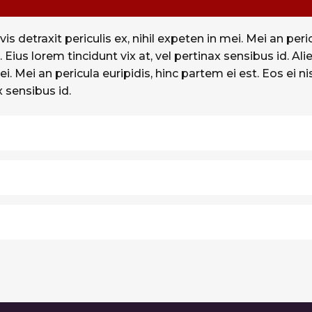
detraxit periculis ex, nihil expeten in mei. Mei an peric
an. Eius lorem tincidunt vix at, vel pertinax sensibus id.
ei. Mei an pericula euripidis, hinc partem ei est. Eos ei ni
x sensibus id.