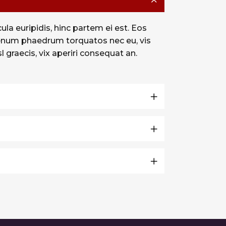
ula euripidis, hinc partem ei est. Eos
 Alienum phaedrum torquatos nec eu, vis
sl graecis, vix aperiri consequat an.