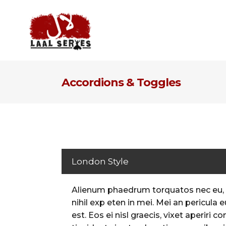
Accordions & Toggles
London Style
Alienum phaedrum torquatos nec eu, vi
nihil exp eten in mei. Mei an pericula e
est. Eos ei nisl graecis, vixet aperiri 