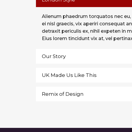
Alienum phaedrum torquatos nec eu, vis 
ei nisl graecis, vix aperiri consequat 
detraxit periculis ex, nihil expeten in m
Eius lorem tincidunt vix at, vel pertina
Our Story
UK Made Us Like This
Remix of Design