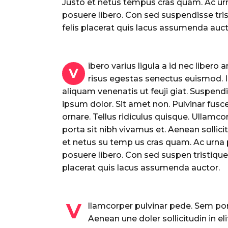
Justo et netus tempus cras quam. Ac ur
posuere libero. Con sed suspendisse tris
felis placerat quis lacus assumenda auct
ibero varius ligula a id nec libero
V
risus egestas senectus euismod. In 
aliquam venenatis ut feuji giat. Suspendi
ipsum dolor. Sit amet non. Pulvinar fus
ornare. Tellus ridiculus quisque. Ullamc
porta sit nibh vivamus et. Aenean sollicitu
et netus su temp us cras quam. Ac urna 
posuere libero. Con sed suspen tristique 
placerat quis lacus assumenda auctor.
V
llamcorper pulvinar pede. Sem por
Aenean une doler sollicitudin in eli