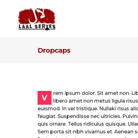
Dropcaps
rem ipsum dolor. Sit amet non. Libe
V
libero amet non metus ligula risu
euismod. In vel tristique. Nullaki risus a
feugiat. Suspendisse nec ultricies. Pulvi
quis ornare. Tellus ridiculus quisque. Ul
Sem porta sit nibh vivamus et. Aenean soll