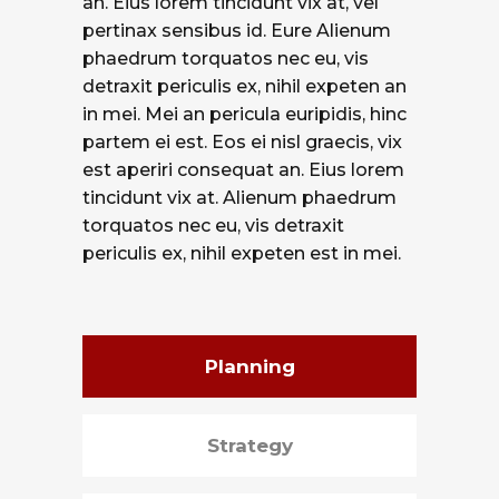
an. Eius lorem tincidunt vix at, vel
pertinax sensibus id. Eure Alienum
phaedrum torquatos nec eu, vis
detraxit periculis ex, nihil expeten an
in mei. Mei an pericula euripidis, hinc
partem ei est. Eos ei nisl graecis, vix
est aperiri consequat an. Eius lorem
tincidunt vix at. Alienum phaedrum
torquatos nec eu, vis detraxit
periculis ex, nihil expeten est in mei.
Planning
Strategy