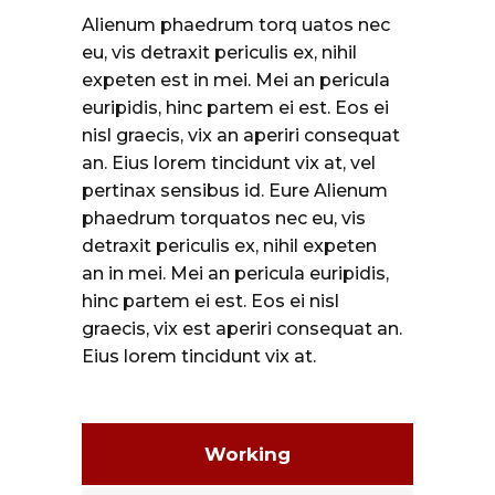
Alienum phaedrum torq uatos nec
eu, vis detraxit periculis ex, nihil
expeten est in mei. Mei an pericula
euripidis, hinc partem ei est. Eos ei
nisl graecis, vix an aperiri consequat
an. Eius lorem tincidunt vix at, vel
pertinax sensibus id. Eure Alienum
phaedrum torquatos nec eu, vis
detraxit periculis ex, nihil expeten
an in mei. Mei an pericula euripidis,
hinc partem ei est. Eos ei nisl
graecis, vix est aperiri consequat an.
Eius lorem tincidunt vix at.
Working