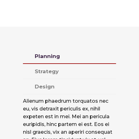
Planning
Strategy
Design
Alienum phaedrum torquatos nec
eu, vis detraxit periculis ex, nihil
expeten est in mei. Mei an pericula
euripidis, hinc partem ei est. Eos ei
nisl graecis, vix an aperiri consequat