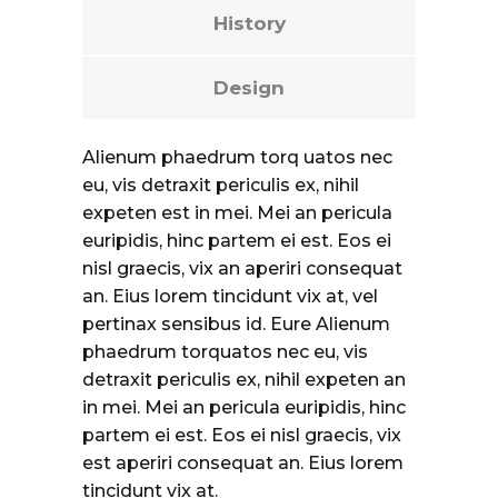
History
Design
Alienum phaedrum torq uatos nec
eu, vis detraxit periculis ex, nihil
expeten est in mei. Mei an pericula
euripidis, hinc partem ei est. Eos ei
nisl graecis, vix an aperiri consequat
an. Eius lorem tincidunt vix at, vel
pertinax sensibus id. Eure Alienum
phaedrum torquatos nec eu, vis
detraxit periculis ex, nihil expeten an
in mei. Mei an pericula euripidis, hinc
partem ei est. Eos ei nisl graecis, vix
est aperiri consequat an. Eius lorem
tincidunt vix at.