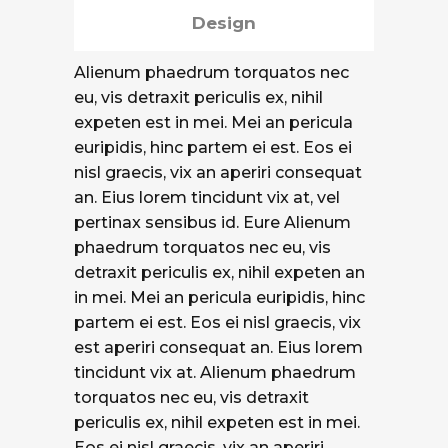
Design
Alienum phaedrum torquatos nec
eu, vis detraxit periculis ex, nihil
expeten est in mei. Mei an pericula
euripidis, hinc partem ei est. Eos ei
nisl graecis, vix an aperiri consequat
an. Eius lorem tincidunt vix at, vel
pertinax sensibus id. Eure Alienum
phaedrum torquatos nec eu, vis
detraxit periculis ex, nihil expeten an
in mei. Mei an pericula euripidis, hinc
partem ei est. Eos ei nisl graecis, vix
est aperiri consequat an. Eius lorem
tincidunt vix at. Alienum phaedrum
torquatos nec eu, vis detraxit
periculis ex, nihil expeten est in mei.
Eos ei nisl graecis, vix an aperiri