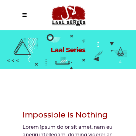
Laal Series
Impossible is Nothing
Lorem ipsum dolor sit amet, nam eu
aperiri intellegam, doming viderer an