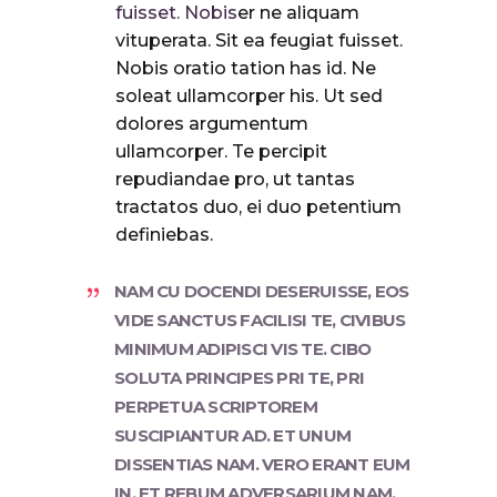
fuisset. Nobis
er ne aliquam
vituperata. Sit ea feugiat fuisset.
Nobis oratio tation has id. Ne
soleat ullamcorper his. Ut sed
dolores argumentum
ullamcorper. Te percipit
repudiandae pro, ut tantas
tractatos duo, ei duo petentium
definiebas.
NAM CU DOCENDI DESERUISSE, EOS
VIDE SANCTUS FACILISI TE, CIVIBUS
MINIMUM ADIPISCI VIS TE. CIBO
SOLUTA PRINCIPES PRI TE, PRI
PERPETUA SCRIPTOREM
SUSCIPIANTUR AD. ET UNUM
DISSENTIAS NAM. VERO ERANT EUM
IN, ET REBUM ADVERSARIUM NAM.