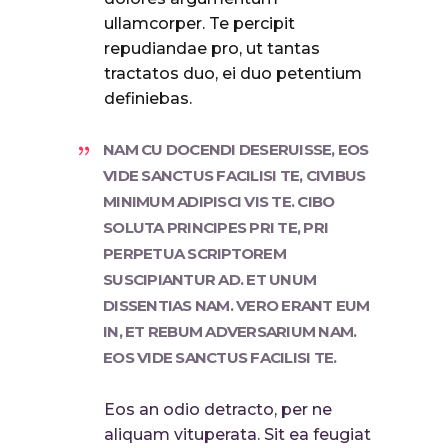
ullamcorper. Te percipit
repudiandae pro, ut tantas
tractatos duo, ei duo petentium
definiebas.
NAM CU DOCENDI DESERUISSE, EOS
VIDE SANCTUS FACILISI TE, CIVIBUS
MINIMUM ADIPISCI VIS TE. CIBO
SOLUTA PRINCIPES PRI TE, PRI
PERPETUA SCRIPTOREM
SUSCIPIANTUR AD. ET UNUM
DISSENTIAS NAM. VERO ERANT EUM
IN, ET REBUM ADVERSARIUM NAM.
EOS VIDE SANCTUS FACILISI TE.
Eos an odio detracto, per ne
aliquam vituperata. Sit ea feugiat