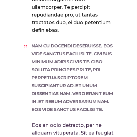
ullamcorper. Te percipit
repudiandae pro, ut tantas
tractatos duo, ei duo petentium
definiebas.
NAM CU DOCENDI DESERUISSE, EOS
VIDE SANCTUS FACILISI TE, CIVIBUS
MINIMUM ADIPISCI VIS TE. CIBO
SOLUTA PRINCIPES PRI TE, PRI
PERPETUA SCRIPTOREM
SUSCIPIANTUR AD. ET UNUM
DISSENTIAS NAM. VERO ERANT EUM
IN, ET REBUM ADVERSARIUM NAM.
EOS VIDE SANCTUS FACILISI TE.
Eos an odio detracto, per ne
aliquam vituperata. Sit ea feugiat