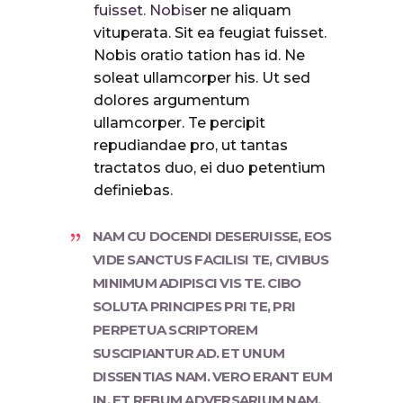
fuisset. Nobis
er ne aliquam
vituperata. Sit ea feugiat fuisset.
Nobis oratio tation has id. Ne
soleat ullamcorper his. Ut sed
dolores argumentum
ullamcorper. Te percipit
repudiandae pro, ut tantas
tractatos duo, ei duo petentium
definiebas.
NAM CU DOCENDI DESERUISSE, EOS
VIDE SANCTUS FACILISI TE, CIVIBUS
MINIMUM ADIPISCI VIS TE. CIBO
SOLUTA PRINCIPES PRI TE, PRI
PERPETUA SCRIPTOREM
SUSCIPIANTUR AD. ET UNUM
DISSENTIAS NAM. VERO ERANT EUM
IN, ET REBUM ADVERSARIUM NAM.