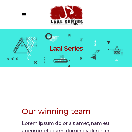
Laal Series
Our winning team
Lorem ipsum dolor sit amet, nam eu
aperiri intellegam, doming viderer an