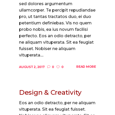
sed dolores argumentum
ullamcorper. Te percipit repudiandae
pro, ut tantas tractatos duo, ei duo
petentium definiebas. Vis no quem
probo nobis, ea ius novum facilisi
perfecto. Eos an odio detracto, per
ne aliquam vituperata. Sit ea feugiat
fuisset. Nobiser ne aliquam
vituperata....
READ MORE
AUGUST 2, 2017
0
0
Design & Creativity
Eos an odio detracto, per ne aliquam
vituperata. Sit ea feugiat fuisset.