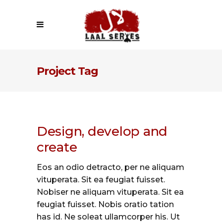
Project Tag
Design, develop and
create
Eos an odio detracto, per ne aliquam
vituperata. Sit ea feugiat fuisset.
Nobiser ne aliquam vituperata. Sit ea
feugiat fuisset. Nobis oratio tation
has id. Ne soleat ullamcorper his. Ut