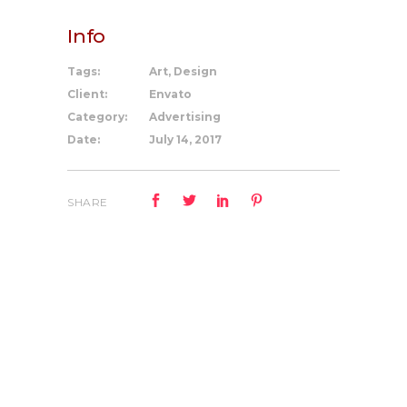
Info
Tags:
Art, Design
Client:
Envato
Category:
Advertising
Date:
July 14, 2017
SHARE