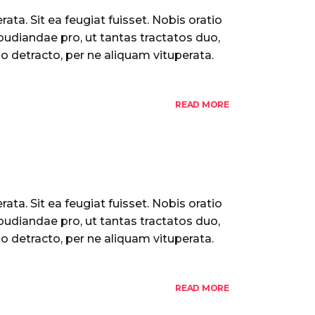
ata. Sit ea feugiat fuisset. Nobis oratio
pudiandae pro, ut tantas tractatos duo,
o detracto, per ne aliquam vituperata.
READ MORE
ata. Sit ea feugiat fuisset. Nobis oratio
pudiandae pro, ut tantas tractatos duo,
o detracto, per ne aliquam vituperata.
READ MORE