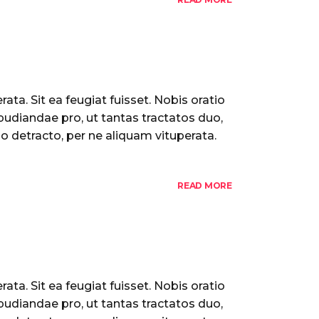
ata. Sit ea feugiat fuisset. Nobis oratio
pudiandae pro, ut tantas tractatos duo,
o detracto, per ne aliquam vituperata.
READ MORE
ata. Sit ea feugiat fuisset. Nobis oratio
pudiandae pro, ut tantas tractatos duo,