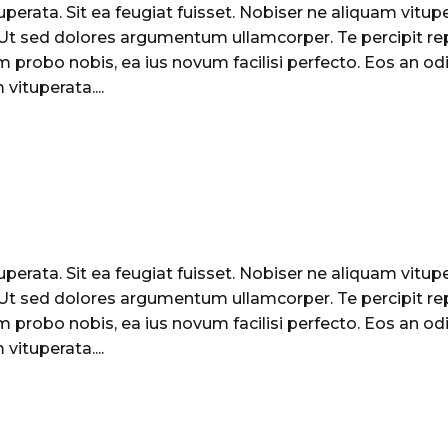
perata. Sit ea feugiat fuisset. Nobiser ne aliquam vituper
. Ut sed dolores argumentum ullamcorper. Te percipit re
 probo nobis, ea ius novum facilisi perfecto. Eos an odi
vituperata....
perata. Sit ea feugiat fuisset. Nobiser ne aliquam vituper
. Ut sed dolores argumentum ullamcorper. Te percipit re
 probo nobis, ea ius novum facilisi perfecto. Eos an odi
vituperata....