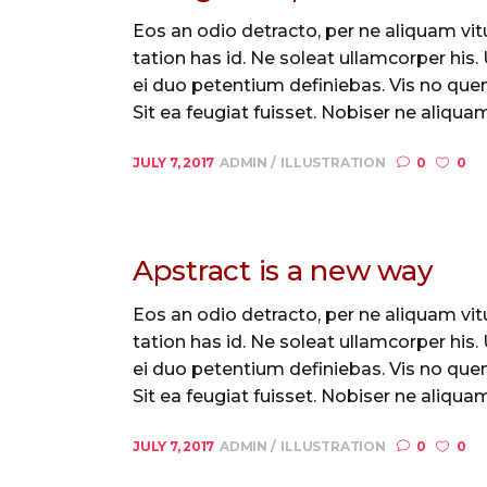
Eos an odio detracto, per ne aliquam vitu
tation has id. Ne soleat ullamcorper his
ei duo petentium definiebas. Vis no quem
Sit ea feugiat fuisset. Nobiser ne aliquam 
JULY 7, 2017
ADMIN
ILLUSTRATION
0
0
Apstract is a new way
Eos an odio detracto, per ne aliquam vitu
tation has id. Ne soleat ullamcorper his
ei duo petentium definiebas. Vis no quem
Sit ea feugiat fuisset. Nobiser ne aliquam 
JULY 7, 2017
ADMIN
ILLUSTRATION
0
0