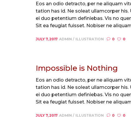
Eos an odio detracto, per ne aliquam vitu
tation has id. Ne soleat ullamcorper his
ei duo petentium definiebas. Vis no quem
Sit ea feugiat fuisset. Nobiser ne aliquam 
JULY 7, 2017
ADMIN
ILLUSTRATION
0
0
Impossible is Nothing
Eos an odio detracto, per ne aliquam vitu
tation has id. Ne soleat ullamcorper his
ei duo petentium definiebas. Vis no quem
Sit ea feugiat fuisset. Nobiser ne aliquam 
JULY 7, 2017
ADMIN
ILLUSTRATION
0
0