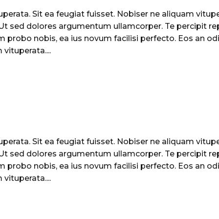
perata. Sit ea feugiat fuisset. Nobiser ne aliquam vituper
. Ut sed dolores argumentum ullamcorper. Te percipit re
 probo nobis, ea ius novum facilisi perfecto. Eos an odi
vituperata....
perata. Sit ea feugiat fuisset. Nobiser ne aliquam vituper
. Ut sed dolores argumentum ullamcorper. Te percipit re
 probo nobis, ea ius novum facilisi perfecto. Eos an odi
vituperata....