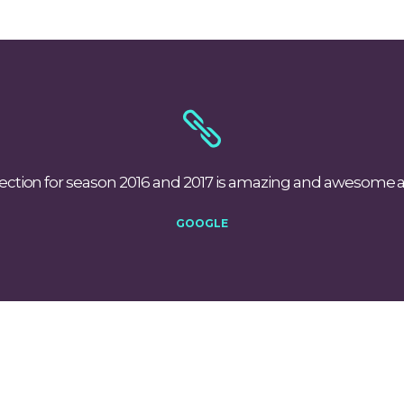
ction for season 2016 and 2017 is amazing and awesome at 
GOOGLE