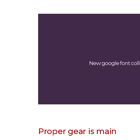
New google font colle
Proper gear is main