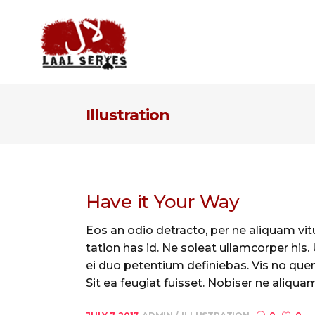
Illustration
Have it Your Way
Eos an odio detracto, per ne aliquam vitu
tation has id. Ne soleat ullamcorper his
ei duo petentium definiebas. Vis no quem
Sit ea feugiat fuisset. Nobiser ne aliquam 