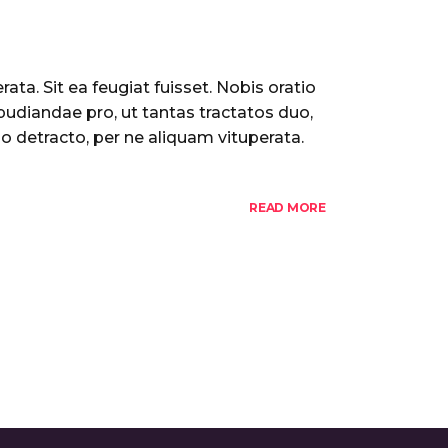
ata. Sit ea feugiat fuisset. Nobis oratio
pudiandae pro, ut tantas tractatos duo,
o detracto, per ne aliquam vituperata.
READ MORE