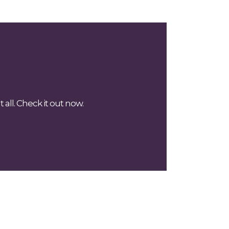
all. Check it out now.