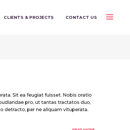
CLIENTS & PROJECTS
CONTACT US
ata. Sit ea feugiat fuisset. Nobis oratio
pudiandae pro, ut tantas tractatos duo,
o detracto, per ne aliquam vituperata.
READ MORE