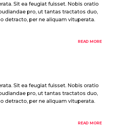
ata. Sit ea feugiat fuisset. Nobis oratio
pudiandae pro, ut tantas tractatos duo,
o detracto, per ne aliquam vituperata.
READ MORE
ata. Sit ea feugiat fuisset. Nobis oratio
pudiandae pro, ut tantas tractatos duo,
o detracto, per ne aliquam vituperata.
READ MORE