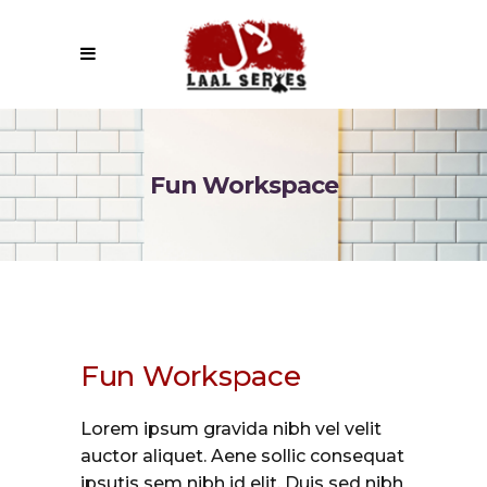
Fun Workspace
Fun Workspace
Lorem ipsum gravida nibh vel velit
auctor aliquet. Aene sollic consequat
ipsutis sem nibh id elit. Duis sed nibh