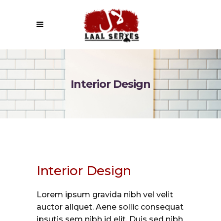
Interior Design
Interior Design
Lorem ipsum gravida nibh vel velit
auctor aliquet. Aene sollic consequat
ipsutis sem nibh id elit. Duis sed nibh