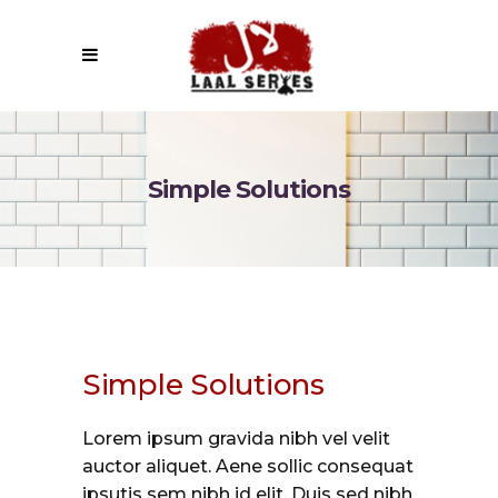
Simple Solutions
Simple Solutions
Lorem ipsum gravida nibh vel velit
auctor aliquet. Aene sollic consequat
ipsutis sem nibh id elit. Duis sed nibh