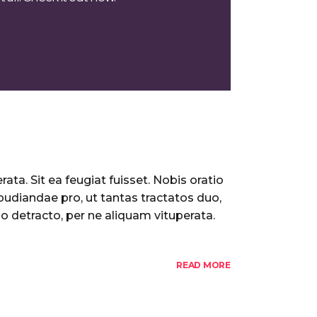
ata. Sit ea feugiat fuisset. Nobis oratio
pudiandae pro, ut tantas tractatos duo,
o detracto, per ne aliquam vituperata.
READ MORE