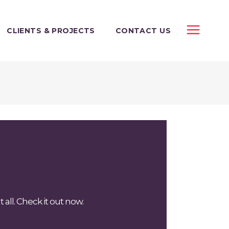
CLIENTS & PROJECTS
CONTACT US
all. Check it out now.