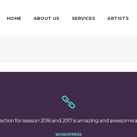
HOME
ABOUT US
SERVICES
ARTISTS
ction for season 2016 and 2017 is amazing and awesome at 
WORDPRESS