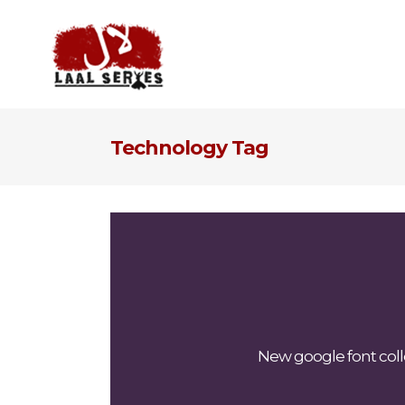
Technology Tag
New google font colle