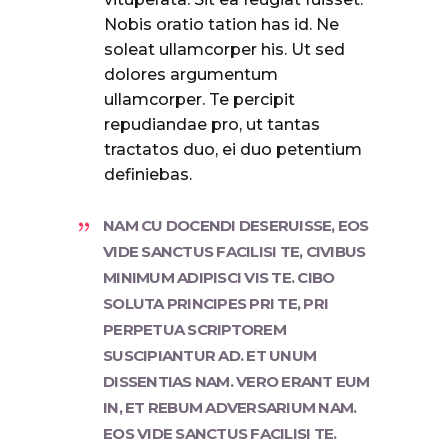
Nobis oratio tation has id. Ne
soleat ullamcorper his. Ut sed
dolores argumentum
ullamcorper. Te percipit
repudiandae pro, ut tantas
tractatos duo, ei duo petentium
definiebas.
NAM CU DOCENDI DESERUISSE, EOS
VIDE SANCTUS FACILISI TE, CIVIBUS
MINIMUM ADIPISCI VIS TE. CIBO
SOLUTA PRINCIPES PRI TE, PRI
PERPETUA SCRIPTOREM
SUSCIPIANTUR AD. ET UNUM
DISSENTIAS NAM. VERO ERANT EUM
IN, ET REBUM ADVERSARIUM NAM.
EOS VIDE SANCTUS FACILISI TE.