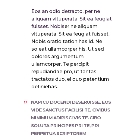
Eos an odio detracto, per ne
aliquam vituperata. Sit ea feugiat
fuisset. Nobis
er ne aliquam
vituperata. Sit ea feugiat fuisset.
Nobis oratio tation has id. Ne
soleat ullamcorper his. Ut sed
dolores argumentum
ullamcorper. Te percipit
repudiandae pro, ut tantas
tractatos duo, ei duo petentium
definiebas.
NAM CU DOCENDI DESERUISSE, EOS
VIDE SANCTUS FACILISI TE, CIVIBUS
MINIMUM ADIPISCI VIS TE. CIBO
SOLUTA PRINCIPES PRI TE, PRI
PERPETUA SCRIPTOREM