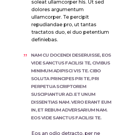
soleat ullamcorper his. Ut sed
dolores argumentum
ullamcorper. Te percipit
repudiandae pro, ut tantas
tractatos duo, ei duo petentium
definiebas.
NAM CU DOCENDI DESERUISSE, EOS
VIDE SANCTUS FACILISI TE, CIVIBUS
MINIMUM ADIPISCI VIS TE. CIBO
SOLUTA PRINCIPES PRI TE, PRI
PERPETUA SCRIPTOREM
SUSCIPIANTUR AD. ET UNUM
DISSENTIAS NAM. VERO ERANT EUM
IN, ET REBUM ADVERSARIUM NAM.
EOS VIDE SANCTUS FACILISI TE.
Eos an odio detracto, per ne