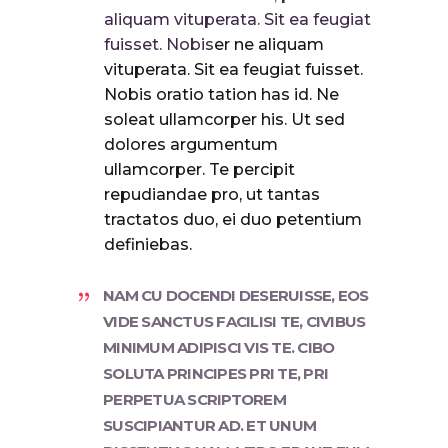
aliquam vituperata. Sit ea feugiat
fuisset. Nobis
er ne aliquam
vituperata. Sit ea feugiat fuisset.
Nobis oratio tation has id. Ne
soleat ullamcorper his. Ut sed
dolores argumentum
ullamcorper. Te percipit
repudiandae pro, ut tantas
tractatos duo, ei duo petentium
definiebas.
NAM CU DOCENDI DESERUISSE, EOS
VIDE SANCTUS FACILISI TE, CIVIBUS
MINIMUM ADIPISCI VIS TE. CIBO
SOLUTA PRINCIPES PRI TE, PRI
PERPETUA SCRIPTOREM
SUSCIPIANTUR AD. ET UNUM