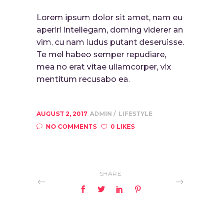
Lorem ipsum dolor sit amet, nam eu
aperiri intellegam, doming viderer an
vim, cu nam ludus putant deseruisse.
Te mel habeo semper repudiare,
mea no erat vitae ullamcorper, vix
mentitum recusabo ea.
AUGUST 2, 2017
ADMIN
LIFESTYLE
NO COMMENTS
0 LIKES
SHARE