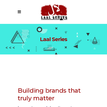
Laal Series
Building brands that
truly matter